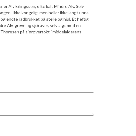
 er Alv Erlingsson, ofte kalt Mindre Alv. Selv
gen. Ikke kongelig, men heller ikke langt unna.
 og endte radbrukket på steile og hjul. Et heftig
dre Alv, greve og sjørøver, selvsagt med en
rs Thoresen på sjørøvertokt i middelalderens