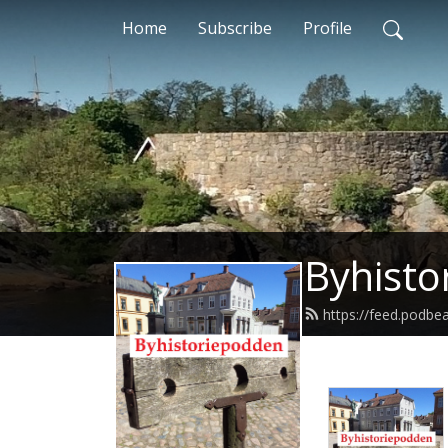
Home
Subscribe
Profile
Byhisto
https://feed.podbe