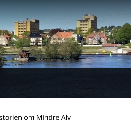
istorien om Mindre Alv