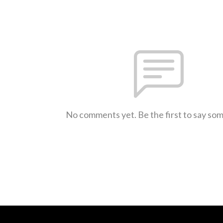
No comments yet. Be the first to say so